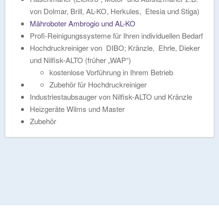
n
von Dolmar, Brill, AL-KO, Herkules, Etesia und Stiga)
Mähroboter Ambrogio und AL-KO
Profi-Reinigungssysteme für Ihren individuellen Bedarf
Hochdruckreiniger von DIBO; Kränzle, Ehrle, Dieker
und Nilfisk-ALTO (früher „WAP“)
kostenlose Vorführung in Ihrem Betrieb
Zubehör für Hochdruckreiniger
Industriestaubsauger von Nilfisk-ALTO und Kränzle
Heizgeräte Wilms und Master
Zubehör