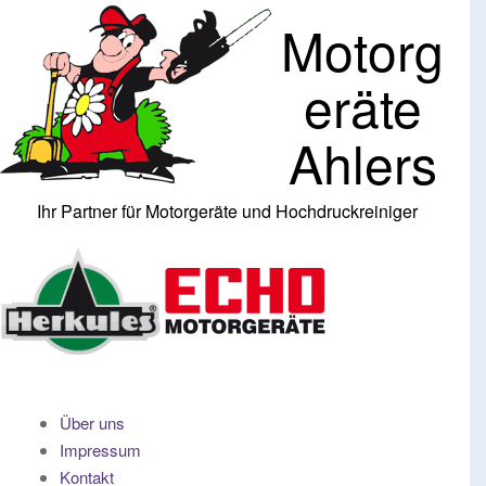
Skip
Motorg
to
content
eräte
Ahlers
Ihr Partner für Motorgeräte und Hochdruckreiniger
Über uns
Impressum
Kontakt